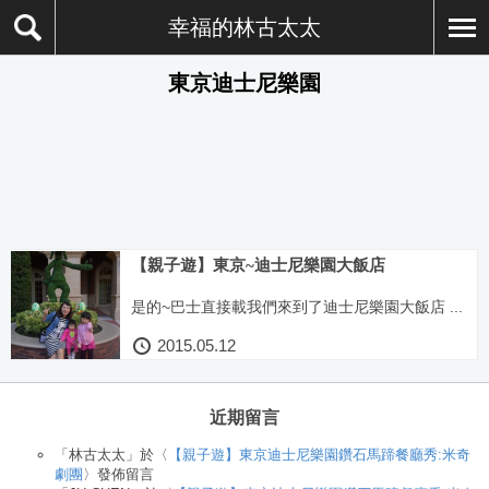
幸福的林古太太
東京迪士尼樂園
【親子遊】東京~迪士尼樂園大飯店
是的~巴士直接載我們來到了迪士尼樂園大飯店 ...
2015.05.12
近期留言
「
林古太太
」於〈
【親子遊】東京迪士尼樂園鑽石馬蹄餐廳秀:米奇
劇團
〉發佈留言