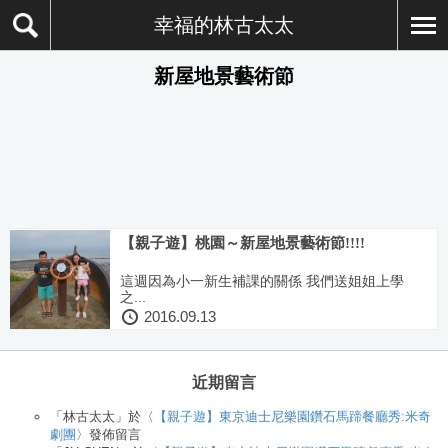
幸福的林古太太
新屋地景藝術節
【親子遊】桃園～新屋地景藝術節!!!!
這週因為小一新生補課的關係 我們送姐姐上學
之...
2016.09.13
近期留言
「
林古太太
」於〈
【親子遊】東京迪士尼樂園鑽石馬蹄餐廳秀:米奇
劇團
〉發佈留言