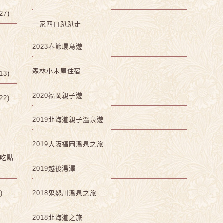
7)
一家四口趴趴走
2023春節環島遊
森林小木屋住宿
3)
2020福岡親子遊
2)
2019北海道親子溫泉遊
2019大阪福岡溫泉之旅
啡吃點
2019越後湯澤
)
2018鬼怒川溫泉之旅
2018北海道之旅