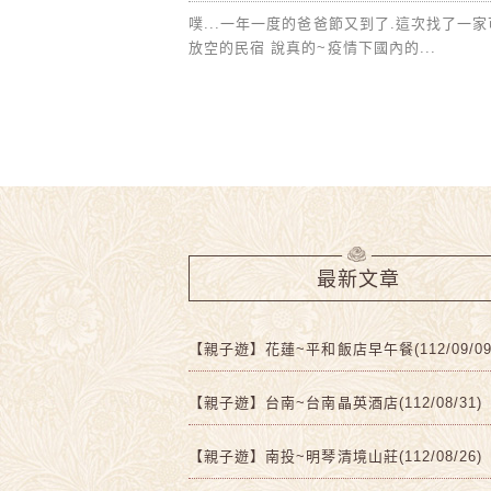
噗...一年一度的爸爸節又到了.這次找了一
放空的民宿 說真的~疫情下國內的...
最新文章
【親子遊】花蓮~平和飯店早午餐(112/09/09
【親子遊】台南~台南晶英酒店(112/08/31)
【親子遊】南投~明琴清境山莊(112/08/26)