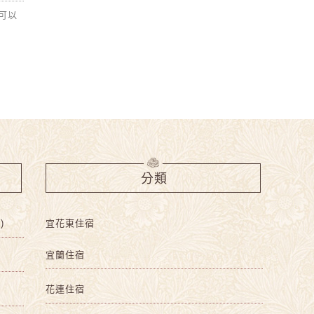
家可以
分類
)
宜花東住宿
宜蘭住宿
花連住宿