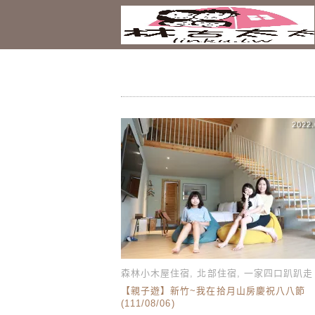
2022.
森林小木屋住宿
,
北部住宿
,
一家四口趴趴走
【親子遊】新竹~我在拾月山房慶祝八八節
(111/08/06)