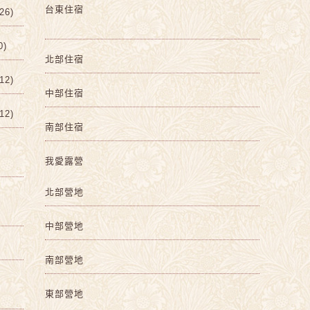
台東住宿
6)
0)
北部住宿
2)
中部住宿
2)
南部住宿
我愛露營
北部營地
中部營地
南部營地
東部營地