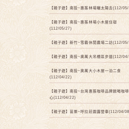
【親子遊】南投~惠蓀林場曬太陽去(112/05/2
【親子遊】南投~惠蓀林場小木屋住宿
(112/05/27)
【親子遊】新竹~雪霸休閒農場二訪(112/05/1
【親子遊】南投~奧萬大吊橋區步道(112/04/2
【親子遊】南投~奧萬大小木屋一泊二食
(112/04/22)
【親子遊】南投~台灣惠蓀咖啡品牌館喝咖
心(112/04/22)
【親子遊】苗栗~呼拉莊園露營車(112/04/08