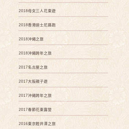
2018母女三人花東遊
2018香港迪士尼路跑
2018沖繩之旅
2018沖繩跨年之旅
2017名古屋之旅
2017大阪親子遊
2017沖繩跨年之旅
2017春節花東露營
2016東京輕井澤之旅