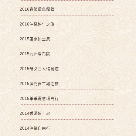
2016春節環島露營
2016沖繩跨年之旅
2015東京迪士尼
2015九州湯布院
2015母女三人環島遊
2015澳門夢工場之旅
2015羊羊得意環島行
2014香港迪士尼
2014沖繩自由行