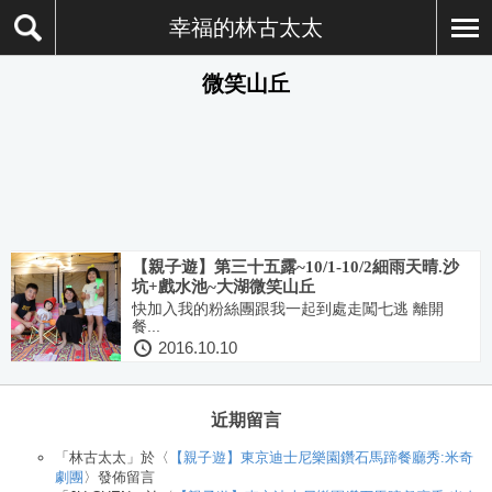
幸福的林古太太
微笑山丘
【親子遊】第三十五露~10/1-10/2細雨天晴.沙
坑+戲水池~大湖微笑山丘
快加入我的粉絲團跟我一起到處走闖七逃 離開
餐...
2016.10.10
近期留言
「
林古太太
」於〈
【親子遊】東京迪士尼樂園鑽石馬蹄餐廳秀:米奇
劇團
〉發佈留言