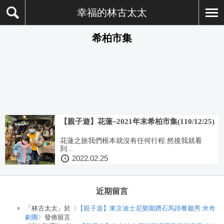
幸福的林古太太
希柏市集
【親子遊】花蓮~2021年末希柏市集(110/12/25)
花蓮之旅我們根本就沒有任何行程.然後我就看
到...
2022.02.25
近期留言
「
林古太太
」於〈
【親子遊】東京迪士尼樂園鑽石馬蹄餐廳秀:米奇
劇團
〉發佈留言