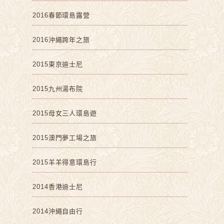
2016春節環島露營
2016沖繩跨年之旅
2015東京迪士尼
2015九州湯布院
2015母女三人環島遊
2015澳門夢工場之旅
2015羊羊得意環島行
2014香港迪士尼
2014沖繩自由行