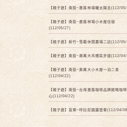
【親子遊】南投~惠蓀林場曬太陽去(112/05/2
【親子遊】南投~惠蓀林場小木屋住宿
(112/05/27)
【親子遊】新竹~雪霸休閒農場二訪(112/05/1
【親子遊】南投~奧萬大吊橋區步道(112/04/2
【親子遊】南投~奧萬大小木屋一泊二食
(112/04/22)
【親子遊】南投~台灣惠蓀咖啡品牌館喝咖
心(112/04/22)
【親子遊】苗栗~呼拉莊園露營車(112/04/08