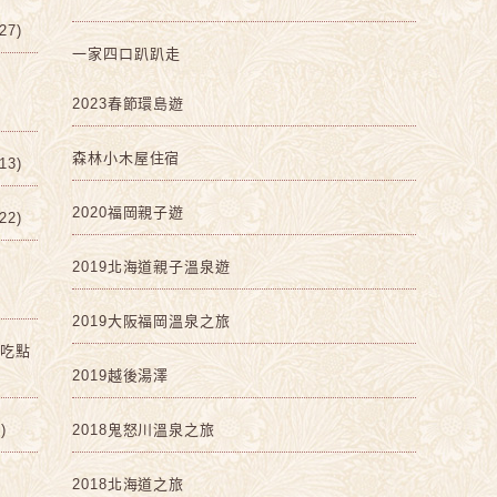
7)
一家四口趴趴走
2023春節環島遊
森林小木屋住宿
3)
2020福岡親子遊
2)
2019北海道親子溫泉遊
2019大阪福岡溫泉之旅
啡吃點
2019越後湯澤
)
2018鬼怒川溫泉之旅
2018北海道之旅