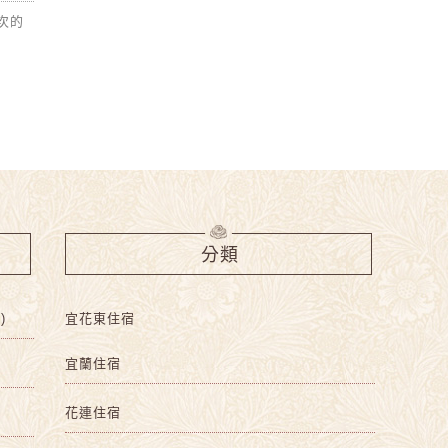
次的
分類
)
宜花東住宿
宜蘭住宿
花連住宿