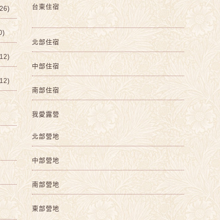
台東住宿
6)
0)
北部住宿
2)
中部住宿
2)
南部住宿
我愛露營
北部營地
中部營地
南部營地
東部營地