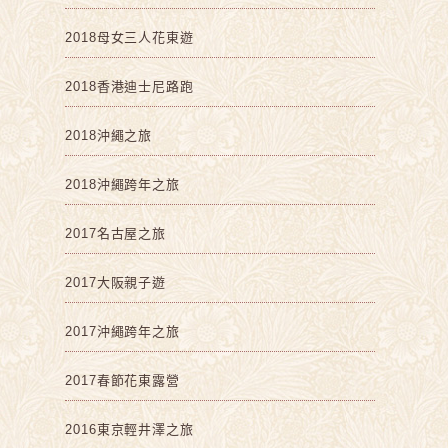
2018母女三人花東遊
2018香港迪士尼路跑
2018沖繩之旅
2018沖繩跨年之旅
2017名古屋之旅
2017大阪親子遊
2017沖繩跨年之旅
2017春節花東露營
2016東京輕井澤之旅