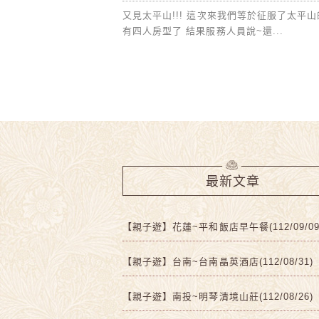
又見太平山!!! 這次來我們等於征服了太平
有四人房型了 結果服務人員說~還...
最新文章
【親子遊】花蓮~平和飯店早午餐(112/09/09
【親子遊】台南~台南晶英酒店(112/08/31)
【親子遊】南投~明琴清境山莊(112/08/26)