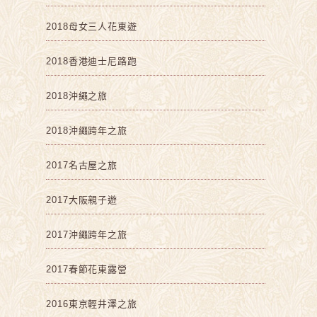
2018母女三人花東遊
2018香港迪士尼路跑
2018沖繩之旅
2018沖繩跨年之旅
2017名古屋之旅
2017大阪親子遊
2017沖繩跨年之旅
2017春節花東露營
2016東京輕井澤之旅