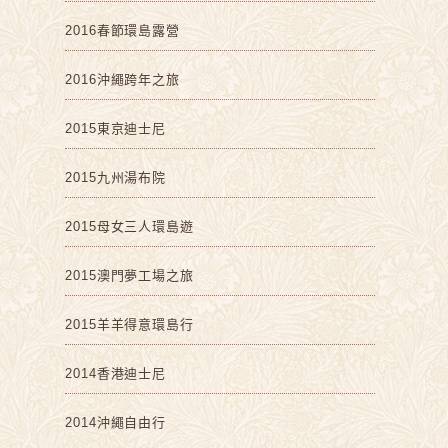
2016春節環島露營
2016沖繩跨年之旅
2015東京迪士尼
2015九州湯布院
2015母女三人環島遊
2015澳門夢工場之旅
2015羊羊得意環島行
2014香港迪士尼
2014沖繩自由行