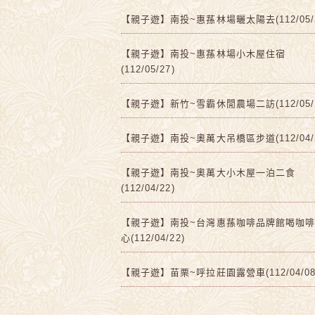
【親子遊】南投~惠蓀林場曬太陽去(112/05/2
【親子遊】南投~惠蓀林場小木屋住宿
(112/05/27)
【親子遊】新竹~雪霸休閒農場二訪(112/05/1
【親子遊】南投~奧萬大吊橋區步道(112/04/2
【親子遊】南投~奧萬大小木屋一泊二食
(112/04/22)
【親子遊】南投~台灣惠蓀咖啡品牌館喝咖
心(112/04/22)
【親子遊】苗栗~呼拉莊園露營車(112/04/08