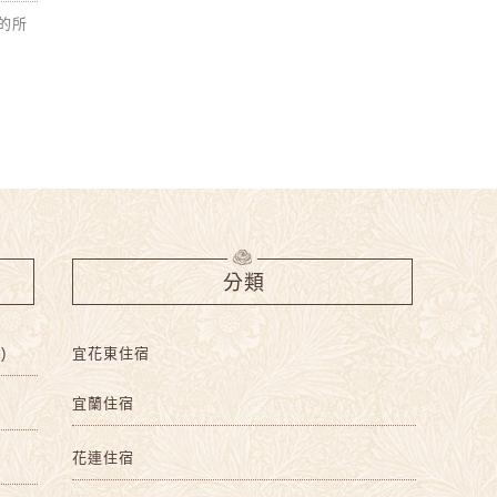
山的所
分類
)
宜花東住宿
宜蘭住宿
花連住宿