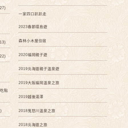
7)
一家四口趴趴走
2023春節環島遊
森林小木屋住宿
3)
2020福岡親子遊
2)
2019北海道親子溫泉遊
2019大阪福岡溫泉之旅
啡吃點
2019越後湯澤
)
2018鬼怒川溫泉之旅
2018北海道之旅