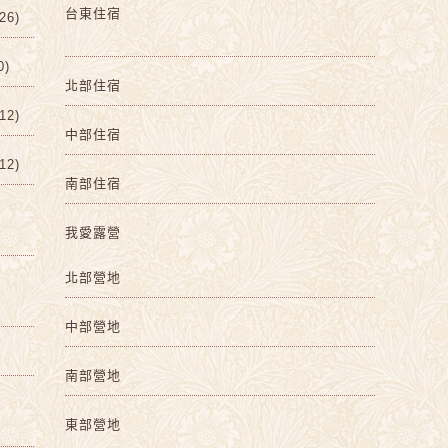
台東住宿
6)
0)
北部住宿
2)
中部住宿
2)
南部住宿
我愛露營
北部營地
中部營地
南部營地
東部營地