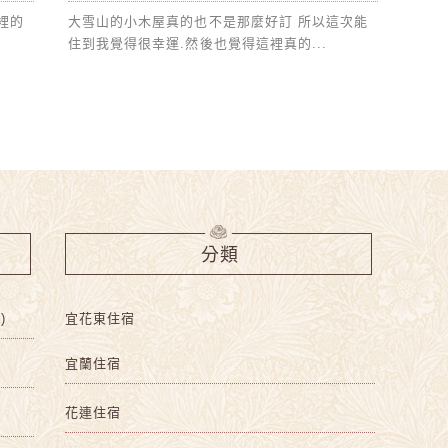
裡的
大雪山的小木屋真的也不是那麼好訂 所以這次能
住到我覺得很幸運.然後也覺得這裡真的...
分類
)
宜花東住宿
宜蘭住宿
花連住宿