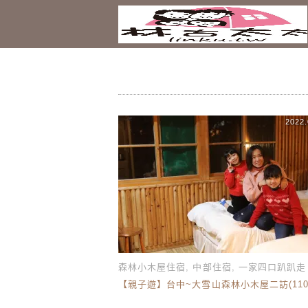
2022.
森林小木屋住宿
,
中部住宿
,
一家四口趴趴走
【親子遊】台中~大雪山森林小木屋二訪(110/1