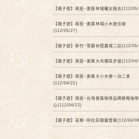
【親子遊】南投~惠蓀林場曬太陽去(112/05/2
【親子遊】南投~惠蓀林場小木屋住宿
(112/05/27)
【親子遊】新竹~雪霸休閒農場二訪(112/05/1
【親子遊】南投~奧萬大吊橋區步道(112/04/2
【親子遊】南投~奧萬大小木屋一泊二食
(112/04/22)
【親子遊】南投~台灣惠蓀咖啡品牌館喝咖
心(112/04/22)
【親子遊】苗栗~呼拉莊園露營車(112/04/08