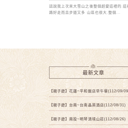
話說我上次來大雪山之後整個超愛這裡的.這
路好走而且步道又多 山區也很大.整個...
最新文章
【親子遊】花蓮~平和飯店早午餐(112/09/09
【親子遊】台南~台南晶英酒店(112/08/31)
【親子遊】南投~明琴清境山莊(112/08/26)