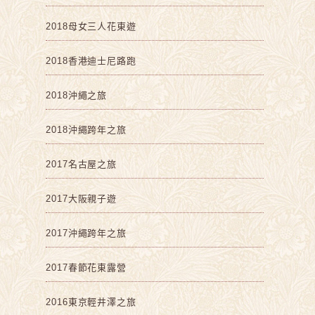
2018母女三人花東遊
2018香港迪士尼路跑
2018沖繩之旅
2018沖繩跨年之旅
2017名古屋之旅
2017大阪親子遊
2017沖繩跨年之旅
2017春節花東露營
2016東京輕井澤之旅