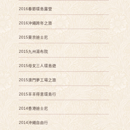
2016春節環島露營
2016沖繩跨年之旅
2015東京迪士尼
2015九州湯布院
2015母女三人環島遊
2015澳門夢工場之旅
2015羊羊得意環島行
2014香港迪士尼
2014沖繩自由行