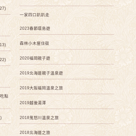
7)
一家四口趴趴走
2023春節環島遊
森林小木屋住宿
3)
2020福岡親子遊
2)
2019北海道親子溫泉遊
2019大阪福岡溫泉之旅
啡吃點
2019越後湯澤
)
2018鬼怒川溫泉之旅
2018北海道之旅