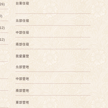
台東住宿
6)
0)
北部住宿
2)
中部住宿
2)
南部住宿
我愛露營
北部營地
中部營地
南部營地
東部營地