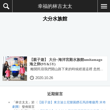
幸福的林古太太
大分水族館
【親子遊】 大分~海洋宮殿水族館umitamago
海之卵(9Y&5Y)
離開民宿我們開山路下來的時候經過這裡 忽然...
2020.10.26
近期留言
「
林古太太
」於〈
【親子遊】東京迪士尼樂園鑽石馬蹄餐廳秀:米奇
劇團
〉發佈留言