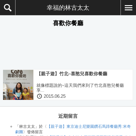
幸福的林古太太
喜歡你餐廳
【親子遊】竹北~喜憨兒喜歡你餐廳
就像標題說的~這天我們來到了竹北喜憨兒餐廳
享...
2015.06.25
近期留言
「
林古太太
」於〈
【親子遊】東京迪士尼樂園鑽石馬蹄餐廳秀:米奇
劇團
〉發佈留言