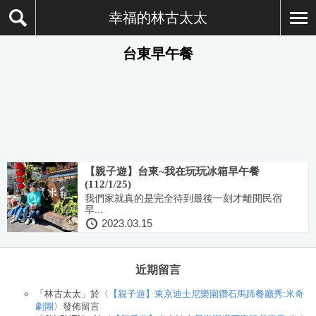
幸福的林古太太
台東早午餐
【親子遊】台東~我在玩玩冰箱早午餐
(112/1/25)
我們家就真的是完全待到最後一刻才離開民宿
早...
2023.03.15
近期留言
「
林古太太
」於〈
【親子遊】東京迪士尼樂園鑽石馬蹄餐廳秀:米奇
劇團
〉發佈留言