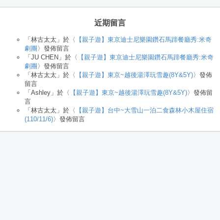
近期留言
「
林古太太
」於〈
【親子遊】東京迪士尼樂園鑽石馬蹄餐廳秀:米奇
劇團
〉發佈留言
「
JU CHEN
」於〈
【親子遊】東京迪士尼樂園鑽石馬蹄餐廳秀:米奇
劇團
〉發佈留言
「
林古太太
」於〈
【親子遊】東京~越後湯澤玩雪趣(8Y&5Y)
〉發佈
留言
「
Ashley
」於〈
【親子遊】東京~越後湯澤玩雪趣(8Y&5Y)
〉發佈留
言
「
林古太太
」於〈
【親子遊】台中~大雪山一泊二食森林小木屋住宿
(110/11/6)
〉發佈留言