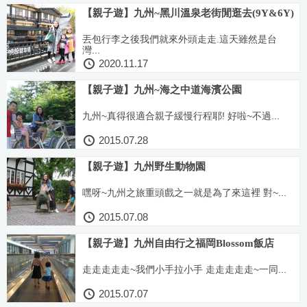
【親子遊】九州~黑川溫泉老街閒逛去(9Y&6Y)
丟包行李之後我們就來外頭走走.這天雖然是台
灣...
2020.11.17
【親子遊】九州~海之中道海濱公園
九州~真得很適合親子緩慢行程耶! 好啦~不過...
2015.07.28
【親子遊】九州野生動物園
嘿呀~九州之旅重頭戲之一就是為了來這裡 對~...
2015.07.08
【親子遊】九州自由行之福岡Blossom飯店
走走走走走~我們小手拉小手 走走走走走~一同...
2015.07.07