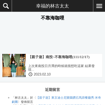
幸福的林古太太
不靠海咖哩
【親子遊】南投~不靠海咖哩(111/12/17)
上次來南投日月潭的時候就很想吃這家 結果發
現...
2023.02.10
近期留言
「
林古太太
」於〈
【親子遊】東京迪士尼樂園鑽石馬蹄餐廳秀:米奇
劇團
〉發佈留言