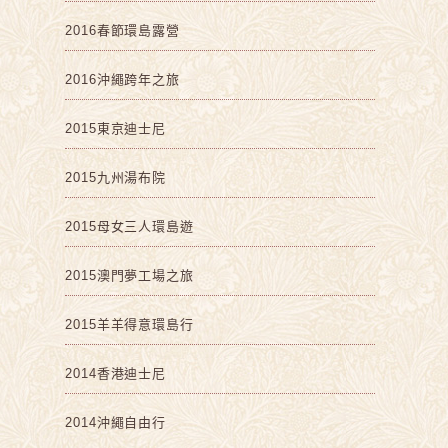
2016春節環島露營
2016沖繩跨年之旅
2015東京迪士尼
2015九州湯布院
2015母女三人環島遊
2015澳門夢工場之旅
2015羊羊得意環島行
2014香港迪士尼
2014沖繩自由行