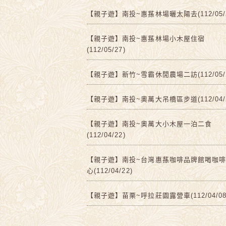
【親子遊】南投~惠蓀林場曬太陽去(112/05/2
【親子遊】南投~惠蓀林場小木屋住宿
(112/05/27)
【親子遊】新竹~雪霸休閒農場二訪(112/05/1
【親子遊】南投~奧萬大吊橋區步道(112/04/2
【親子遊】南投~奧萬大小木屋一泊二食
(112/04/22)
【親子遊】南投~台灣惠蓀咖啡品牌館喝咖
心(112/04/22)
【親子遊】苗栗~呼拉莊園露營車(112/04/08