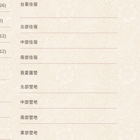
台東住宿
6)
0)
北部住宿
2)
中部住宿
2)
南部住宿
我愛露營
北部營地
中部營地
南部營地
東部營地