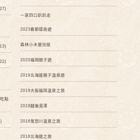
7)
一家四口趴趴走
2023春節環島遊
森林小木屋住宿
3)
2020福岡親子遊
2)
2019北海道親子溫泉遊
2019大阪福岡溫泉之旅
啡吃點
2019越後湯澤
)
2018鬼怒川溫泉之旅
2018北海道之旅