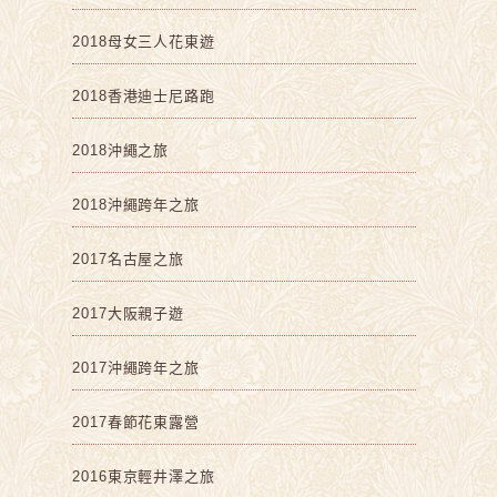
2018母女三人花東遊
2018香港迪士尼路跑
2018沖繩之旅
2018沖繩跨年之旅
2017名古屋之旅
2017大阪親子遊
2017沖繩跨年之旅
2017春節花東露營
2016東京輕井澤之旅