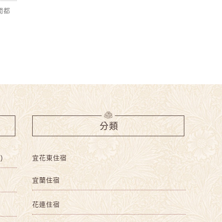
間都
分類
)
宜花東住宿
宜蘭住宿
花連住宿