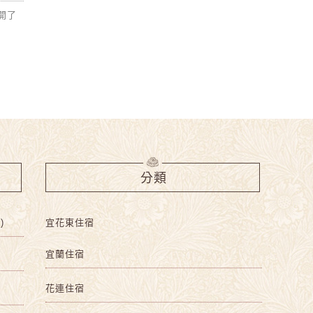
開了
分類
)
宜花東住宿
宜蘭住宿
花連住宿