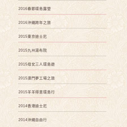
2016春節環島露營
2016沖繩跨年之旅
2015東京迪士尼
2015九州湯布院
2015母女三人環島遊
2015澳門夢工場之旅
2015羊羊得意環島行
2014香港迪士尼
2014沖繩自由行