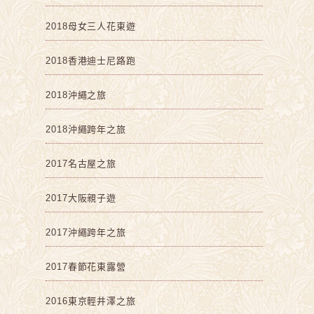
2018母女三人花東遊
2018香港迪士尼路跑
2018沖繩之旅
2018沖繩跨年之旅
2017名古屋之旅
2017大阪親子遊
2017沖繩跨年之旅
2017春節花東露營
2016東京輕井澤之旅