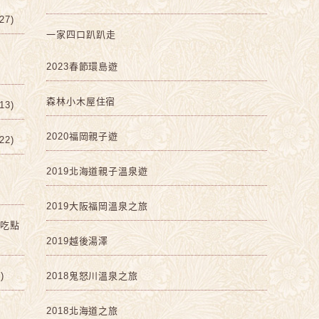
7)
一家四口趴趴走
2023春節環島遊
森林小木屋住宿
3)
2020福岡親子遊
2)
2019北海道親子溫泉遊
2019大阪福岡溫泉之旅
啡吃點
2019越後湯澤
)
2018鬼怒川溫泉之旅
2018北海道之旅