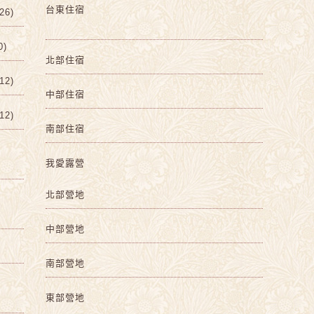
台東住宿
6)
0)
北部住宿
2)
中部住宿
2)
南部住宿
我愛露營
北部營地
中部營地
南部營地
東部營地