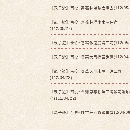
【親子遊】南投~惠蓀林場曬太陽去(112/05/2
【親子遊】南投~惠蓀林場小木屋住宿
(112/05/27)
【親子遊】新竹~雪霸休閒農場二訪(112/05/1
【親子遊】南投~奧萬大吊橋區步道(112/04/2
【親子遊】南投~奧萬大小木屋一泊二食
(112/04/22)
【親子遊】南投~台灣惠蓀咖啡品牌館喝咖
心(112/04/22)
【親子遊】苗栗~呼拉莊園露營車(112/04/08