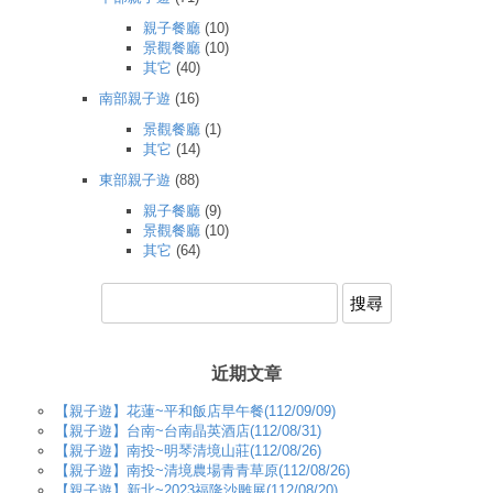
親子餐廳
(10)
景觀餐廳
(10)
其它
(40)
南部親子遊
(16)
景觀餐廳
(1)
其它
(14)
東部親子遊
(88)
親子餐廳
(9)
景觀餐廳
(10)
其它
(64)
搜
尋
關
鍵
字
近期文章
:
【親子遊】花蓮~平和飯店早午餐(112/09/09)
【親子遊】台南~台南晶英酒店(112/08/31)
【親子遊】南投~明琴清境山莊(112/08/26)
【親子遊】南投~清境農場青青草原(112/08/26)
【親子遊】新北~2023福隆沙雕展(112/08/20)