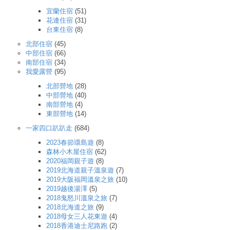
宜蘭住宿
(51)
花連住宿
(31)
台東住宿
(8)
北部住宿
(45)
中部住宿
(66)
南部住宿
(34)
我愛露營
(95)
北部營地
(28)
中部營地
(40)
南部營地
(4)
東部營地
(14)
一家四口趴趴走
(684)
2023春節環島遊
(8)
森林小木屋住宿
(62)
2020福岡親子遊
(8)
2019北海道親子溫泉遊
(7)
2019大阪福岡溫泉之旅
(10)
2019越後湯澤
(5)
2018鬼怒川溫泉之旅
(7)
2018北海道之旅
(9)
2018母女三人花東遊
(4)
2018香港迪士尼路跑
(2)