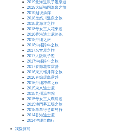
2019北海道親子溫泉遊
2019大阪福岡溫泉之旅
2019越後湯澤
2018鬼怒川溫泉之旅
2018北海道之旅
2018母女三人花東遊
2018香港迪士尼路跑
2018沖繩之旅
2018沖繩跨年之旅
2017名古屋之旅
2017大阪親子遊
2017沖繩跨年之旅
2017春節花東露營
2016東京輕井澤之旅
2016春節環島露營
2016沖繩跨年之旅
2015東京迪士尼
2015九州湯布院
2015母女三人環島遊
2015澳門夢工場之旅
2015羊羊得意環島行
2014香港迪士尼
2014沖繩自由行
我愛寶島