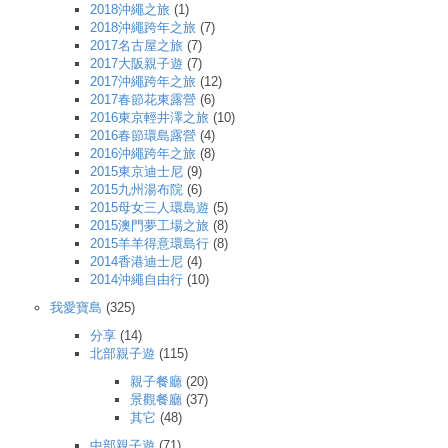
2018沖繩之旅
(1)
2018沖繩跨年之旅
(7)
2017名古屋之旅
(7)
2017大阪親子遊
(7)
2017沖繩跨年之旅
(12)
2017春節花東露營
(6)
2016東京輕井澤之旅
(10)
2016春節環島露營
(4)
2016沖繩跨年之旅
(8)
2015東京迪士尼
(9)
2015九州湯布院
(6)
2015母女三人環島遊
(5)
2015澳門夢工場之旅
(8)
2015羊羊得意環島行
(8)
2014香港迪士尼
(4)
2014沖繩自由行
(10)
我愛寶島
(325)
分享
(14)
北部親子遊
(115)
親子餐廳
(20)
景觀餐廳
(37)
其它
(48)
中部親子遊
(71)