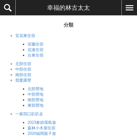
幸福的林古太太
分類
宜花東住宿
宜蘭住宿
花連住宿
台東住宿
北部住宿
中部住宿
南部住宿
我愛露營
北部營地
中部營地
南部營地
東部營地
一家四口趴趴走
2023春節環島遊
森林小木屋住宿
2020福岡親子遊