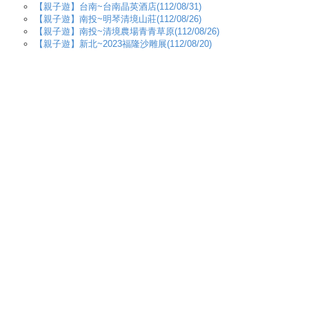
【親子遊】台南~台南晶英酒店(112/08/31)
【親子遊】南投~明琴清境山莊(112/08/26)
【親子遊】南投~清境農場青青草原(112/08/26)
【親子遊】新北~2023福隆沙雕展(112/08/20)