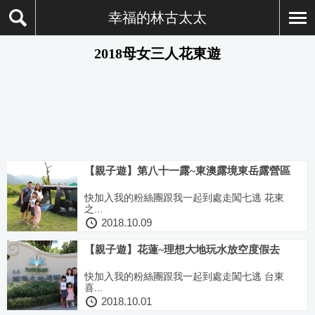
幸福的林古太太
2018母女三人花東遊
【親子遊】第八十一露~東澳露境東岳露營區
快加入我的粉絲團跟我一起到處走闖七逃 花東
之...
2018.10.09
【親子遊】花蓮~理想大地玩水放空度假去
快加入我的粉絲團跟我一起到處走闖七逃 台東
喜...
2018.10.01