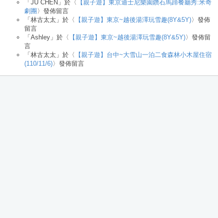
「
JU CHEN
」於〈
【親子遊】東京迪士尼樂園鑽石馬蹄餐廳秀:米奇
劇團
〉發佈留言
「
林古太太
」於〈
【親子遊】東京~越後湯澤玩雪趣(8Y&5Y)
〉發佈
留言
「
Ashley
」於〈
【親子遊】東京~越後湯澤玩雪趣(8Y&5Y)
〉發佈留
言
「
林古太太
」於〈
【親子遊】台中~大雪山一泊二食森林小木屋住宿
(110/11/6)
〉發佈留言